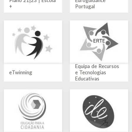
Plano 21|23 | Escola
Euroguidance
+
Portugal
Equipa de Recursos
eTwinning
e Tecnologias
Educativas