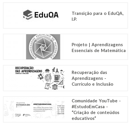
Transição para o EduQA,
I.P.
Projeto | Aprendizagens
Essenciais de Matemática
Recuperação das
Aprendizagens -
Currículo e Inclusão
Comunidade YouTube -
#EstudoEmCasa -
“Criação de conteúdos
educativos”