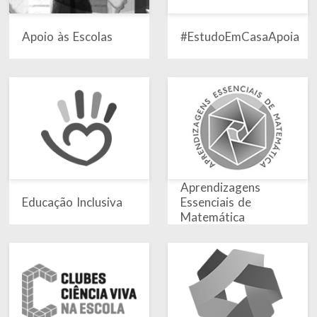
Apoio às Escolas
#EstudoEmCasaApoia
Aprendizagens
Educação Inclusiva
Essenciais de
Matemática