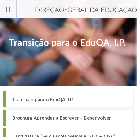
Passar para o conteúdo principal
Transição para o EduQA, I.P.
Transição para o EduQA, I.P.
Brochura Aprender a Escrever - Desenvolver
competências de escrita: educação pré-escolar e 1.º
Candidatura “Selo Escola Saudável 2025–2026”