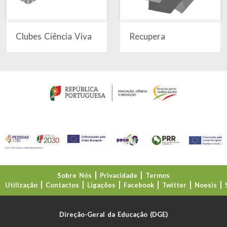
Clubes Ciência Viva
Recupera
Sobre Nós
Privacidade
Termos
Utilização
Contactos
Ligações
Facebook
Twitter
Noesis
Direção-Geral da Educação (DGE)