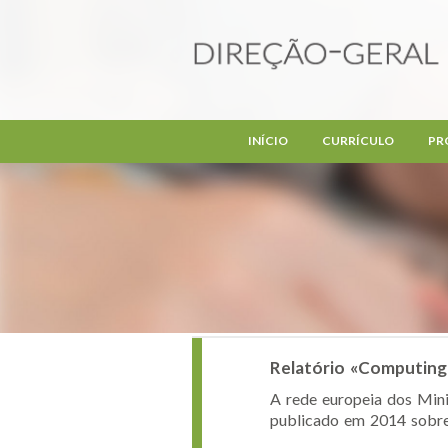
Passar para o conteúdo principal
INÍCIO
CURRÍCULO
PR
Relatório «Computing
A rede europeia dos Mini
publicado em 2014 sobre i