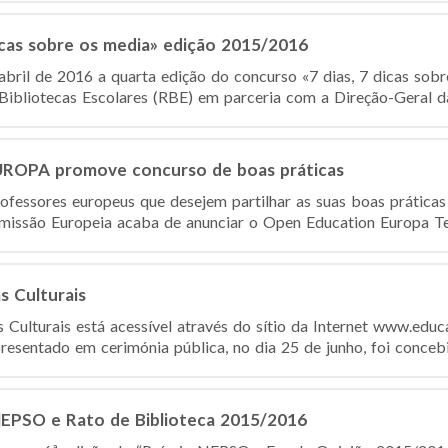
icas sobre os media» edição 2015/2016
abril de 2016 a quarta edição do concurso «7 dias, 7 dicas sobr
ibliotecas Escolares (RBE) em parceria com a Direção-Geral da
OPA promove concurso de boas práticas
ofessores europeus que desejem partilhar as suas boas prática
omissão Europeia acaba de anunciar o Open Education Europa Tea
s Culturais
 Culturais está acessível através do sítio da Internet www.educ
presentado em cerimónia pública, no dia 25 de junho, foi conceb
NEPSO e Rato de Biblioteca 2015/2016