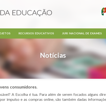
OJETOS
RECURSOS EDUCATIVOS
JURI NACIONAL DE EXAMES
Notícias
ovens consumidores.
ável? A Escolha é tua. Para além de serem focados alguns dire
 por impulso e as compras online, são também dadas informações