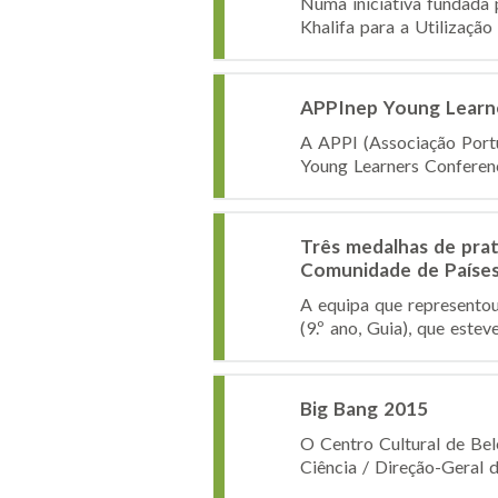
Numa iniciativa fundada
Khalifa para a Utilização
APPInep Young Learn
A APPI (Associação Portu
Young Learners Conference
Três medalhas de prat
Comunidade de Paíse
A equipa que represento
(9.º ano, Guia), que este
Big Bang 2015
O Centro Cultural de Bel
Ciência / Direção-Geral 