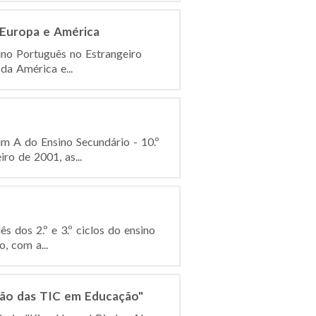
– Europa e América
ino Português no Estrangeiro
da América e...
im A do Ensino Secundário - 10.º
o de 2001, as...
 dos 2.º e 3.º ciclos do ensino
, com a...
ção das TIC em Educação"