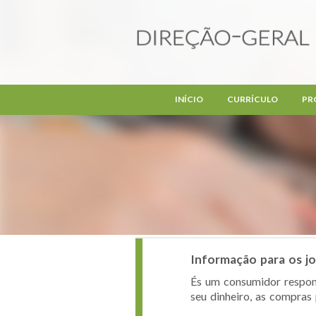
Passar para o conteúdo principal
INÍCIO
CURRÍCULO
PR
Informação para os j
És um consumidor respons
seu dinheiro, as compras