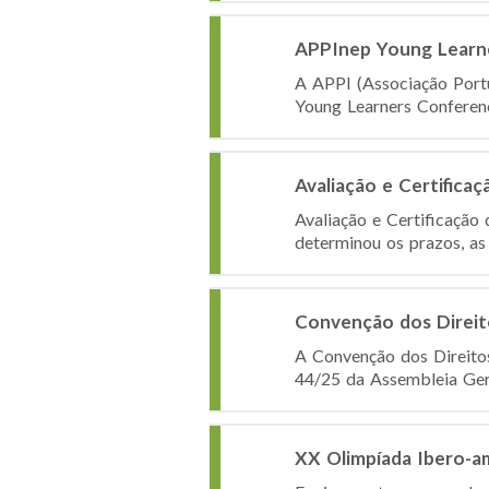
APPInep Young Learn
A APPI (Associação Portu
Young Learners Conference
Avaliação e Certifica
Avaliação e Certificaçã
determinou os prazos, as 
Convenção dos Direit
A Convenção dos Direitos 
44/25 da Assembleia Ger
XX Olimpíada Ibero-am