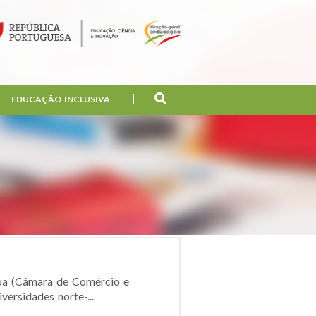
EDUCAÇÃO INCLUSIVA
sboa (Câmara de Comércio e
ersidades norte-...