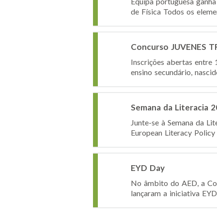
Equipa portuguesa ganha
de Física Todos os eleme
Concurso JUVENES T
Inscrições abertas entre
ensino secundário, nascid
Semana da Literacia 
Junte-se à Semana da Lit
European Literacy Policy
EYD Day
No âmbito do AED, a Com
lançaram a iniciativa EYD