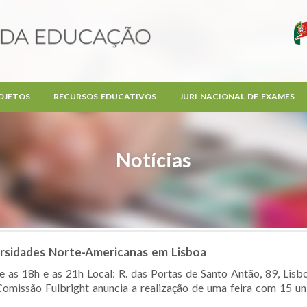
OJETOS
RECURSOS EDUCATIVOS
JURI NACIONAL DE EXAMES
Notícias
versidades Norte-Americanas em Lisboa
e as 18h e as 21h Local: R. das Portas de Santo Antão, 89, Li
omissão Fulbright anuncia a realização de uma feira com 15 univ