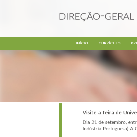
Passar para o conteúdo principal
INÍCIO
CURRÍCULO
PR
Visite a feira de Uni
Dia 21 de setembro, entr
Indústria Portuguesa) A C