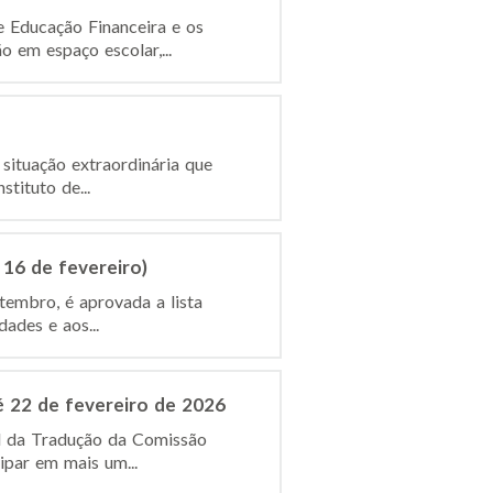
e Educação Financeira e os
 em espaço escolar,...
situação extraordinária que
tituto de...
 16 de fevereiro)
tembro, é aprovada a lista
ades e aos...
é 22 de fevereiro de 2026
al da Tradução da Comissão
ipar em mais um...