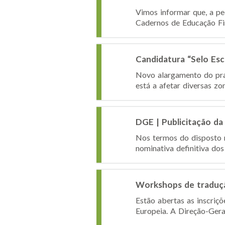
Vimos informar que, a pe
Cadernos de Educação Fin
Candidatura “Selo Es
Novo alargamento do praz
está a afetar diversas zo
DGE | Publicitação da 
Nos termos do disposto n
nominativa definitiva dos
Workshops de traduçã
Estão abertas as inscri
Europeia. A Direção-Gera