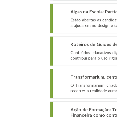
Algas na Escola: Par
Estão abertas as candida
a ajudarem no design e te
Roteiros de Guiões d
Conteúdos educativos dig
contribui para o uso rigo
Transformarium, centr
O Transformarium, criado
recorrer a realidade aum
Ação de Formação: Tr
Financeira como cont