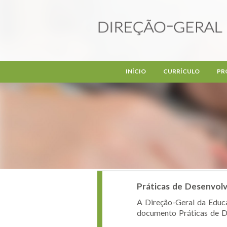
Passar para o conteúdo principal
INÍCIO
CURRÍCULO
PR
Práticas de Desenvolv
A Direção-Geral da Educa
documento Práticas de De