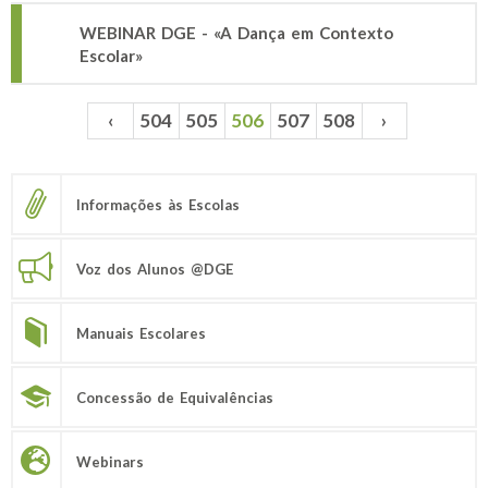
WEBINAR DGE - «A Dança em Contexto
Escolar»
‹
504
505
506
507
508
›
Páginas
Informações às Escolas
Voz dos Alunos @DGE
Manuais Escolares
Concessão de Equivalências
Webinars