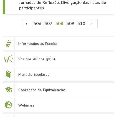
Jornadas de Reflexão: Divulgação das listas de
participantes
‹
506
507
508
509
510
›
Páginas
Informações às Escolas
Voz dos Alunos @DGE
Manuais Escolares
Concessão de Equivalências
Webinars