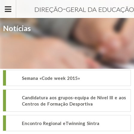
Passar para o conteúdo principal
Notícias
Semana «Code week 2015»
Candidatura aos grupos-equipa de Nível III e aos
Centros de Formação Desportiva
Encontro Regional eTwinning Sintra