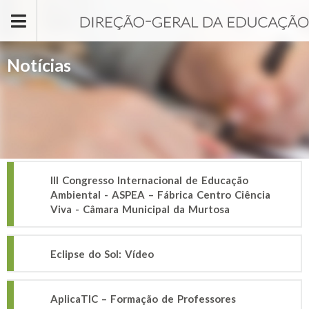
Passar para o conteúdo principal
Notícias
III Congresso Internacional de Educação
Ambiental - ASPEA – Fábrica Centro Ciência
Viva - Câmara Municipal da Murtosa
Eclipse do Sol: Vídeo
AplicaTIC – Formação de Professores