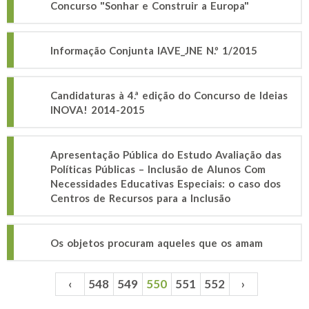
Concurso "Sonhar e Construir a Europa"
Informação Conjunta IAVE_JNE N.º 1/2015
Candidaturas à 4.ª edição do Concurso de Ideias
INOVA! 2014-2015
Apresentação Pública do Estudo Avaliação das
Políticas Públicas – Inclusão de Alunos Com
Necessidades Educativas Especiais: o caso dos
Centros de Recursos para a Inclusão
Os objetos procuram aqueles que os amam
‹
548
549
550
551
552
›
Páginas