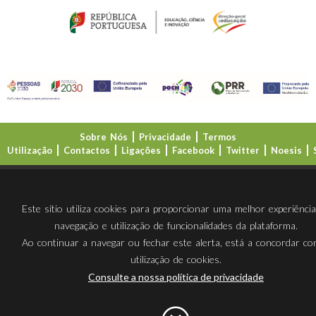
Sobre Nós
Privacidade
Termos
Utilização
Contactos
Ligações
Facebook
Twitter
Noesis
Direção-Geral da Educação (DGE)
Este sítio utiliza cookies para proporcionar uma melhor experiênci
navegação e utilização de funcionalidades da plataforma.
Ao continuar a navegar ou fechar este alerta, está a concordar c
utilização de cookies.
Consulte a nossa política de privacidade