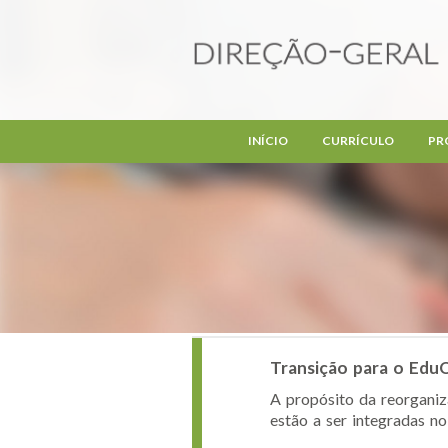
Passar para o conteúdo principal
INÍCIO
CURRÍCULO
PR
Transição para o EduQ
A propósito da reorganiz
estão a ser integradas no 