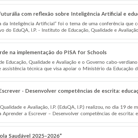
turália com reflexão sobre Inteligência Artificial e ed
 da Inteligência Artificial” foi o tema de uma conferência que 
o do EduQA, I.P. - Instituto de Educação, Qualidade e Avaliação
de na implementação do PISA for Schools
o de Educação, Qualidade e Avaliação e o Governo cabo-verdiano
assistência técnica que visa apoiar o Ministério da Educação des
screver - Desenvolver competências de escrita: educaçã
Qualidade e Avaliação, I.P. (EduQA, I.P.) realizou, no dia 19 d
 Aprender a Escrever – Desenvolver competências de escrita: ed
cola Saudável 2025–2026”