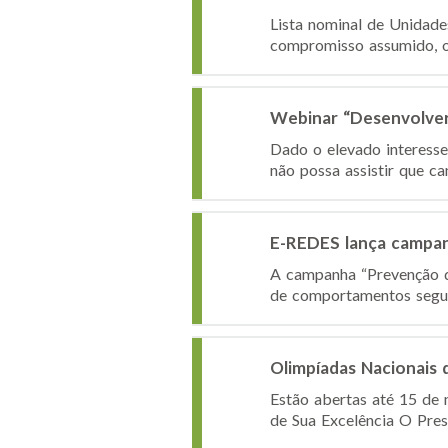
Lista nominal de Unidad
compromisso assumido, o I
Webinar “Desenvolver 
Dado o elevado interesse 
não possa assistir que ca
E-REDES lança campan
A campanha “Prevenção de
de comportamentos seguro
Olimpíadas Nacionais 
Estão abertas até 15 de 
de Sua Excelência O Pres