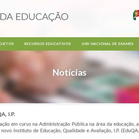
OJETOS
RECURSOS EDUCATIVOS
JURI NACIONAL DE EXAMES
Notícias
A, I.P.
ação em curso na Administração Pública na área da educação, a
novo Instituto de Educação, Qualidade e Avaliação, I.P. (EduQA, I.