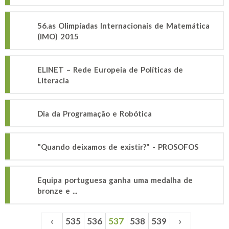
56.as Olimpíadas Internacionais de Matemática
(IMO) 2015
ELINET – Rede Europeia de Políticas de
Literacia
Dia da Programação e Robótica
"Quando deixamos de existir?" - PROSOFOS
Equipa portuguesa ganha uma medalha de
bronze e ...
‹
535
536
537
538
539
›
Páginas