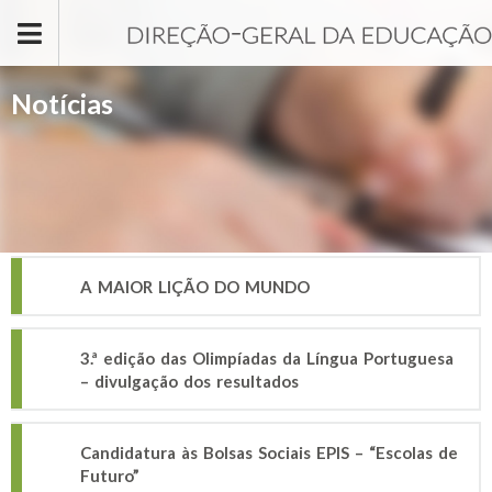
Passar para o conteúdo principal
Notícias
A MAIOR LIÇÃO DO MUNDO
3.ª edição das Olimpíadas da Língua Portuguesa
– divulgação dos resultados
Candidatura às Bolsas Sociais EPIS – “Escolas de
Futuro”