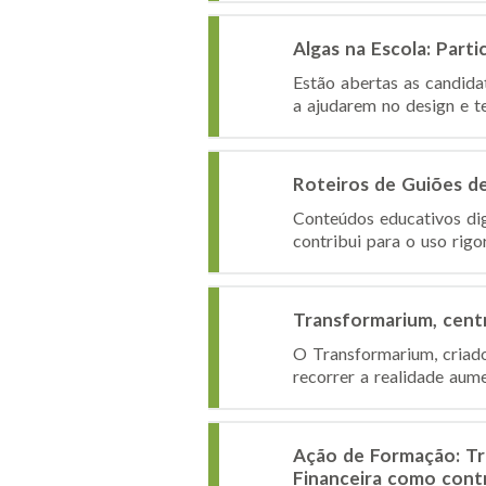
Algas na Escola: Par
Estão abertas as candida
a ajudarem no design e te
Roteiros de Guiões d
Conteúdos educativos dig
contribui para o uso rigo
Transformarium, centr
O Transformarium, criado
recorrer a realidade aum
Ação de Formação: Tr
Financeira como cont