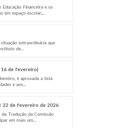
e Educação Financeira e os
 em espaço escolar,...
situação extraordinária que
tituto de...
 16 de fevereiro)
tembro, é aprovada a lista
ades e aos...
é 22 de fevereiro de 2026
al da Tradução da Comissão
ipar em mais um...