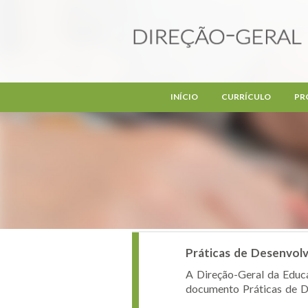
Passar para o conteúdo principal
INÍCIO
CURRÍCULO
PR
Práticas de Desenvolv
A Direção-Geral da Educa
documento Práticas de De