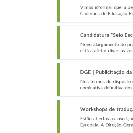
Vimos informar que, a pe
Cadernos de Educação Fin
Candidatura “Selo Es
Novo alargamento do praz
está a afetar diversas zo
DGE | Publicitação da 
Nos termos do disposto n
nominativa definitiva dos
Workshops de traduçã
Estão abertas as inscri
Europeia. A Direção-Gera