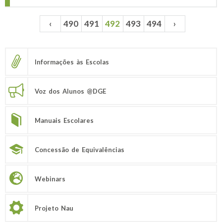
‹
490
491
492
493
494
›
Páginas
Informações às Escolas
Voz dos Alunos @DGE
Manuais Escolares
Concessão de Equivalências
Webinars
Projeto Nau