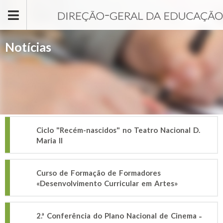
Passar para o conteúdo principal
Notícias
Ciclo "Recém-nascidos" no Teatro Nacional D.
Maria II
Curso de Formação de Formadores
«Desenvolvimento Curricular em Artes»
2.ª Conferência do Plano Nacional de Cinema ˗