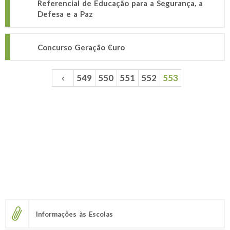
Referencial de Educação para a Segurança, a
Defesa e a Paz
Concurso Geração €uro
‹
549
550
551
552
553
Páginas
Informações às Escolas