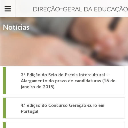
Passar para o conteúdo principal
Notícias
3.ª Edição do Selo de Escola Intercultural –
Alargamento do prazo de candidaturas (16 de
janeiro de 2015)
4.ª edição do Concurso Geração €uro em
Portugal