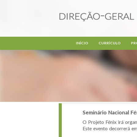
Passar para o conteúdo principal
INÍCIO
CURRÍCULO
PR
Seminário Nacional Fé
O Projeto Fénix irá orga
Este evento decorrerá em