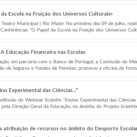
da Escola na Fruição dos Universos Culturais»
 Teatro Municipal | Rio Maior No próximo dia 09 de julho, real
 Conferências “O Papel da Escola na Fruição dos Universos Cultur
 A Educação Financeira nas Escolas
ação, em parceria com o Banco de Portugal, a Comissão do Mer
ão de Seguros e Fundos de Pensões, promove a oficina de forma
no Experimental das Ciências...”
odifusão do Webinar Scientix “Ensino Experimental das Ciências
 pela Direção-Geral da Educação, no âmbito do Projeto Scientix 2
a atribuição de recursos no âmbito do Desporto Escola