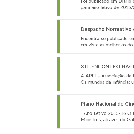
Foi publicado em Diário 
para ano letivo de 2015/
Despacho Normativo 
Encontra-se publicado e
em vista as melhorias do
XIII ENCONTRO NACIO
A APEI – Associação de
Os mundos da infância: u
Plano Nacional de Cin
Ano Letivo 2015-16 O Pl
Ministros, através do Gab