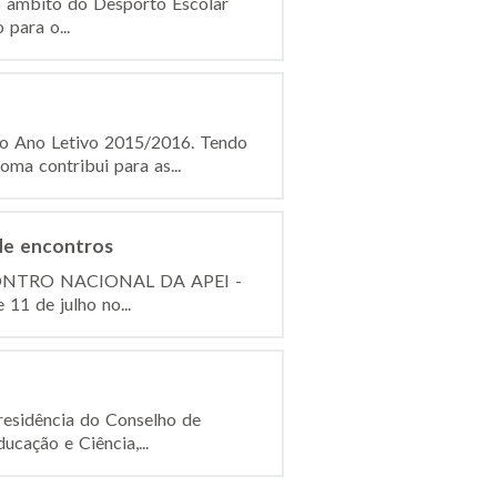
o âmbito do Desporto Escolar
para o...
do Ano Letivo 2015/2016. Tendo
ma contribui para as...
de encontros
I ENCONTRO NACIONAL DA APEI -
11 de julho no...
esidência do Conselho de
ucação e Ciência,...