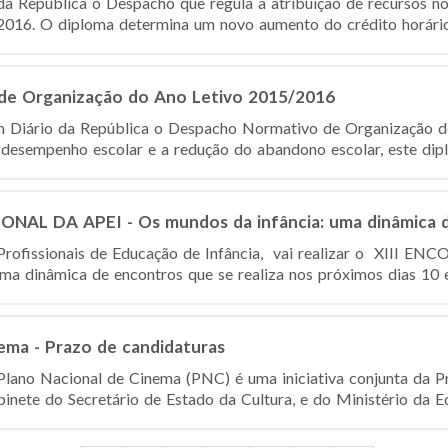
da República o Despacho que regula a atribuição de recursos n
2016. O diploma determina um novo aumento do crédito horário 
de Organização do Ano Letivo 2015/2016
m Diário da República o Despacho Normativo de Organização 
 desempenho escolar e a redução do abandono escolar, este diplo
NAL DA APEI - Os mundos da infância: uma dinâmica 
 Profissionais de Educação de Infância, vai realizar o XII
ma dinâmica de encontros que se realiza nos próximos dias 10 e 
ema - Prazo de candidaturas
ano Nacional de Cinema (PNC) é uma iniciativa conjunta da Pr
inete do Secretário de Estado da Cultura, e do Ministério da Ed