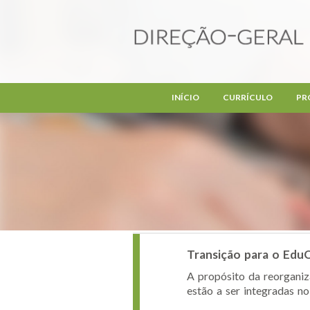
Passar para o conteúdo principal
INÍCIO
CURRÍCULO
PR
Transição para o EduQ
A propósito da reorganiz
estão a ser integradas no 