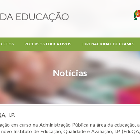
OJETOS
RECURSOS EDUCATIVOS
JURI NACIONAL DE EXAMES
Notícias
A, I.P.
ação em curso na Administração Pública na área da educação, a
novo Instituto de Educação, Qualidade e Avaliação, I.P. (EduQA, I.