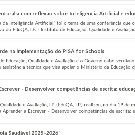
turália com reflexão sobre Inteligência Artificial e ed
 da Inteligência Artificial” foi o tema de uma conferência que 
o do EduQA, I.P. - Instituto de Educação, Qualidade e Avaliação
de na implementação do PISA for Schools
o de Educação, Qualidade e Avaliação e o Governo cabo-verdiano
assistência técnica que visa apoiar o Ministério da Educação des
screver - Desenvolver competências de escrita: educaçã
Qualidade e Avaliação, I.P. (EduQA, I.P.) realizou, no dia 19 d
 Aprender a Escrever – Desenvolver competências de escrita: ed
cola Saudável 2025–2026”