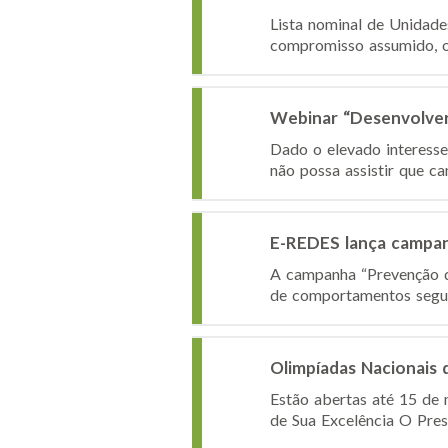
Lista nominal de Unidad
compromisso assumido, o I
Webinar “Desenvolver 
Dado o elevado interesse 
não possa assistir que ca
E-REDES lança campan
A campanha “Prevenção de
de comportamentos seguro
Olimpíadas Nacionais 
Estão abertas até 15 de 
de Sua Excelência O Pres