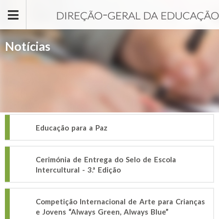
Passar para o conteúdo principal
Notícias
Educação para a Paz
Cerimónia de Entrega do Selo de Escola
Intercultural - 3.ª Edição
Competição Internacional de Arte para Crianças
e Jovens “Always Green, Always Blue”