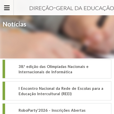
Passar para o conteúdo principal
Notícias
38.ª edição das Olimpíadas Nacionais e
Internacionais de Informática
I Encontro Nacional da Rede de Escolas para a
Educação Intercultural (REEI)
RoboParty'2026 - Inscrições Abertas