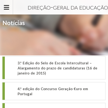
Passar para o conteúdo principal
Notícias
3.ª Edição do Selo de Escola Intercultural –
Alargamento do prazo de candidaturas (16 de
janeiro de 2015)
4.ª edição do Concurso Geração €uro em
Portugal