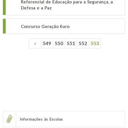
Referencial de Educação para a Segurança, a
Defesa e a Paz
Concurso Geração €uro
‹
549
550
551
552
553
Páginas
Informações às Escolas