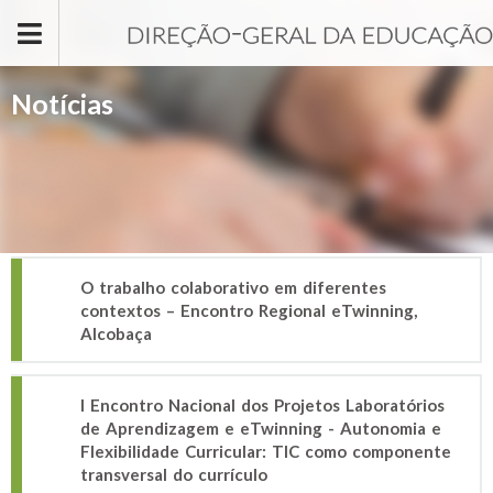
Passar para o conteúdo principal
Notícias
O trabalho colaborativo em diferentes
contextos – Encontro Regional eTwinning,
Alcobaça
I Encontro Nacional dos Projetos Laboratórios
de Aprendizagem e eTwinning - Autonomia e
Flexibilidade Curricular: TIC como componente
transversal do currículo