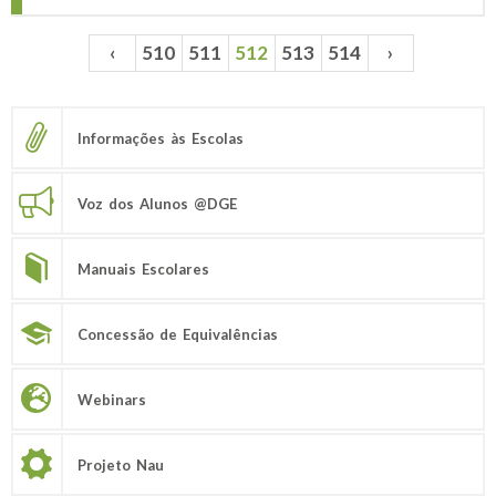
‹
510
511
512
513
514
›
Páginas
Informações às Escolas
Voz dos Alunos @DGE
Manuais Escolares
Concessão de Equivalências
Webinars
Projeto Nau