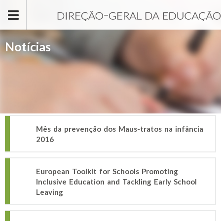
Passar para o conteúdo principal
Notícias
Mês da prevenção dos Maus-tratos na infância
2016
European Toolkit for Schools Promoting
Inclusive Education and Tackling Early School
Leaving