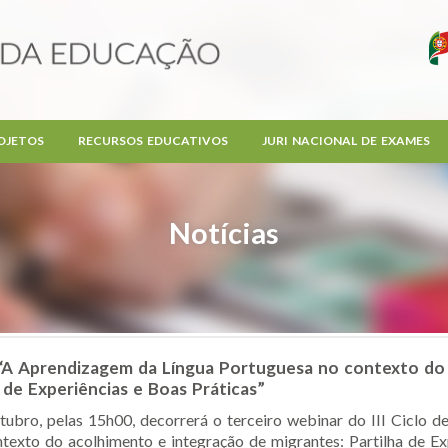
OJETOS
RECURSOS EDUCATIVOS
JURI NACIONAL DE EXAMES
Notícias
s “A Aprendizagem da Língua Portuguesa no contexto do
 de Experiências e Boas Práticas”
ubro, pelas 15h00, decorrerá o terceiro webinar do III Ciclo
texto do acolhimento e integração de migrantes: Partilha de Exp