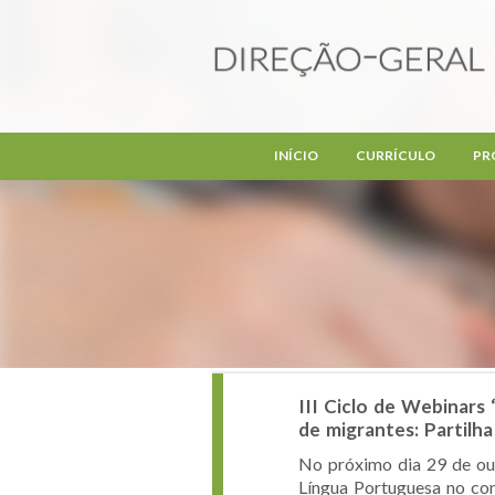
Passar para o conteúdo principal
INÍCIO
CURRÍCULO
PR
III Ciclo de Webinar
de migrantes: Partilha
No próximo dia 29 de out
Língua Portuguesa no con