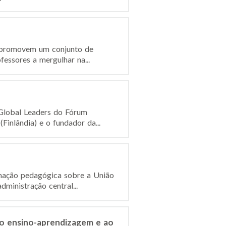
 promovem um conjunto de
essores a mergulhar na...
 Global Leaders do Fórum
inlândia) e o fundador da...
mação pedagógica sobre a União
ministração central...
o ensino-aprendizagem e ao