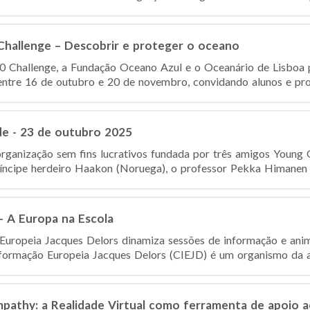
Challenge – Descobrir e proteger o oceano
 Challenge, a Fundação Oceano Azul e o Oceanário de Lisboa
ntre 16 de outubro e 20 de novembro, convidando alunos e prof
de - 23 de outubro 2025
rganização sem fins lucrativos fundada por três amigos Young
ncipe herdeiro Haakon (Noruega), o professor Pekka Himanen (F
– A Europa na Escola
Europeia Jacques Delors dinamiza sessões de informação e ani
formação Europeia Jacques Delors (CIEJD) é um organismo da ad
athy: a Realidade Virtual como ferramenta de apoio a