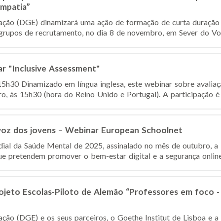
mpatia”
ação (DGE) dinamizará uma ação de formação de curta duração 
grupos de recrutamento, no dia 8 de novembro, em Sever do Vou
ar "Inclusive Assessment"
5h30 Dinamizado em língua inglesa, este webinar sobre avaliação
, às 15h30 (hora do Reino Unido e Portugal). A participação é g
 voz dos jovens – Webinar European Schoolnet
ial da Saúde Mental de 2025, assinalado no mês de outubro, a
que pretendem promover o bem-estar digital e a segurança online
jeto Escolas-Piloto de Alemão “Professores em foco - 
ção (DGE) e os seus parceiros, o Goethe Institut de Lisboa e a