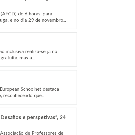
(AFCD) de 6 horas, para
ga, e no dia 29 de novembro...
 inclusiva realiza-se já no
ratuita, mas a...
 European Schoolnet destaca
, reconhecendo que...
Desafios e perspetivas”, 24
 Associação de Professores de