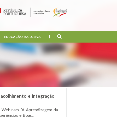
EDUCAÇÃO INCLUSIVA
 acolhimento e integração
 de Webinars “A Aprendizagem da
eriências e Boas...