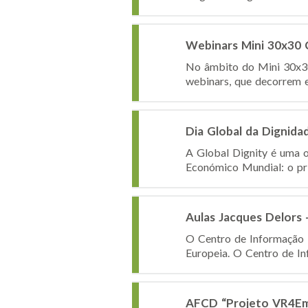
Webinars Mini 30x30 
No âmbito do Mini 30x30
webinars, que decorrem e
Dia Global da Dignida
A Global Dignity é uma o
Económico Mundial: o prí
Aulas Jacques Delors 
O Centro de Informação 
Europeia. O Centro de In
AFCD “Projeto VR4Emp