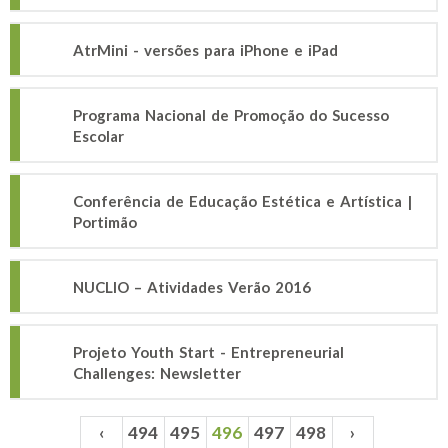
AtrMini - versões para iPhone e iPad
Programa Nacional de Promoção do Sucesso
Escolar
Conferência de Educação Estética e Artística |
Portimão
NUCLIO – Atividades Verão 2016
Projeto Youth Start - Entrepreneurial
Challenges: Newsletter
‹
494
495
496
497
498
›
Páginas