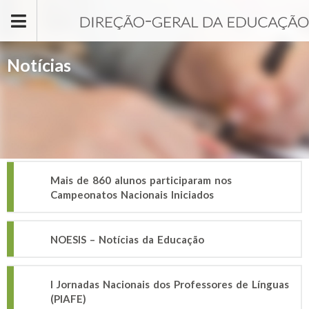
Passar para o conteúdo principal
Notícias
Mais de 860 alunos participaram nos
Campeonatos Nacionais Iniciados
NOESIS – Notícias da Educação
I Jornadas Nacionais dos Professores de Línguas
(PIAFE)