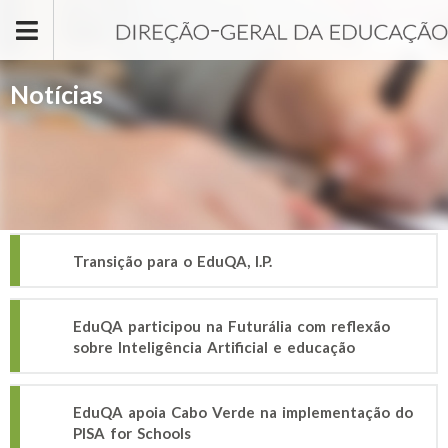
Passar para o conteúdo principal
Notícias
Transição para o EduQA, I.P.
EduQA participou na Futurália com reflexão
sobre Inteligência Artificial e educação
EduQA apoia Cabo Verde na implementação do
PISA for Schools