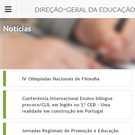
Passar para o conteúdo principal
Notícias
IV Olimpíadas Nacionais de Filosofia
Conferência Internacional Ensino bilingue
precoce/CLIL em Inglês no 1.º CEB - Uma
realidade em construção em Portugal
Jornadas Regionais de Promoção e Educação