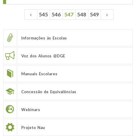
‹
545
546
547
548
549
›
Páginas
Informações às Escolas
Voz dos Alunos @DGE
Manuais Escolares
Concessão de Equivalências
Webinars
Projeto Nau