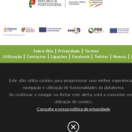
Sobre Nós
Privacidade
Termos
Utilização
Contactos
Ligações
Facebook
Twitter
Noesis
Direção-Geral da Educação (DGE)
Este sítio utiliza cookies para proporcionar uma melhor experiênci
navegação e utilização de funcionalidades da plataforma.
Ao continuar a navegar ou fechar este alerta, está a concordar c
utilização de cookies.
Consulte a nossa política de privacidade