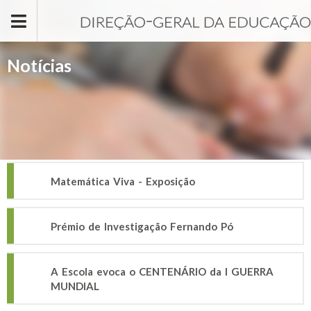
Passar para o conteúdo principal
Notícias
Matemática Viva - Exposição
Prémio de Investigação Fernando Pó
A Escola evoca o CENTENÁRIO da I GUERRA
MUNDIAL