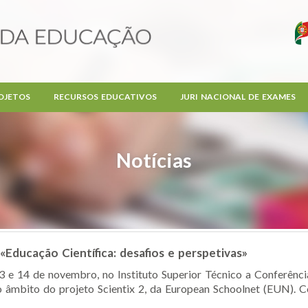
OJETOS
RECURSOS EDUCATIVOS
JURI NACIONAL DE EXAMES
Notícias
«Educação Científica: desafios e perspetivas»
13 e 14 de novembro, no Instituto Superior Técnico a Conferênci
o âmbito do projeto Scientix 2, da European Schoolnet (EUN). Co