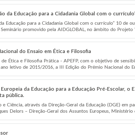
ção da Educação para a Cidadania Global com o currículo
 da Educação para a Cidadania Global com o currículo” 10 de 
Seminário promovido pela AIDGLOBAL, no âmbito do Projeto “E
acional do Ensaio em Ética e Filosofia
e Ética e Filosofia Prática - APEFP, com o objetivo de sensibil
te ano letivo de 2015/2016, a III Edição do Prémio Nacional do En
Europeia da Educação para a Educação Pré-Escolar, o E
a pública.
o e Ciência, através da Direção-Geral da Educação (DGE) em pa
ues Delors – Direção-Geral dos Assuntos Europeus, Ministério d
ssor