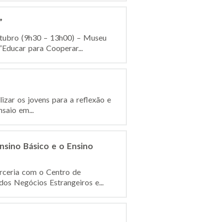
”
outubro (9h30 – 13h00) – Museu
ducar para Cooperar...
izar os jovens para a reflexão e
saio em...
nsino Básico e o Ensino
rceria com o Centro de
os Negócios Estrangeiros e...