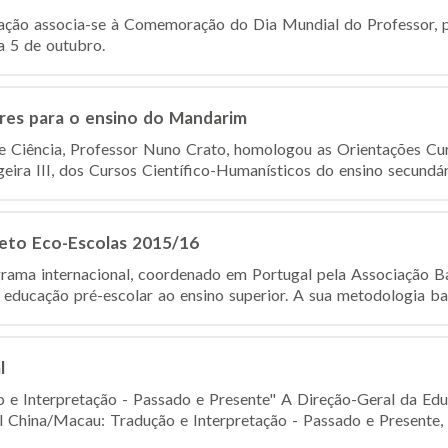
ação associa-se à Comemoração do Dia Mundial do Professor
a 5 de outubro.
ares para o ensino do Mandarim
 Ciência, Professor Nuno Crato, homologou as Orientações Curr
ira III, dos Cursos Científico-Humanísticos do ensino secundário
jeto Eco-Escolas 2015/16
ama internacional, coordenado em Portugal pela Associação Ban
 educação pré-escolar ao ensino superior. A sua metodologia bas
l
 e Interpretação - Passado e Presente" A Direção-Geral da Edu
l China/Macau: Tradução e Interpretação - Passado e Presente, q