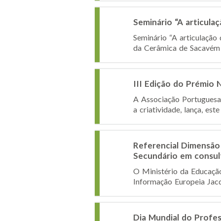
Seminário “A articula
Seminário “A articulação
da Cerâmica de Sacavém 
III Edição do Prémio N
A Associação Portuguesa d
a criatividade, lança, es
Referencial Dimensão 
Secundário em consult
O Ministério da Educaçã
Informação Europeia Jacq
Dia Mundial do Profe