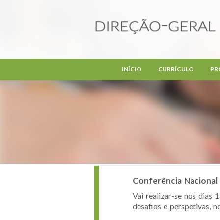
Passar para o conteúdo principal
INÍCIO
CURRÍCULO
PR
Conferência Nacional 
Vai realizar-se nos dias 
desafios e perspetivas, n