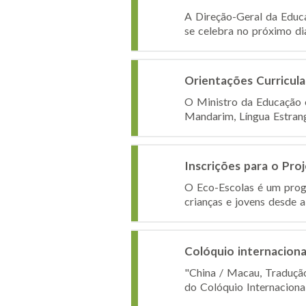
A Direção-Geral da Educ
se celebra no próximo di
Orientações Curricul
O Ministro da Educação e
Mandarim, Língua Estrange
Inscrições para o Pro
O Eco-Escolas é um progr
crianças e jovens desde a
Colóquio internaciona
"China / Macau, Tradução
do Colóquio Internaciona