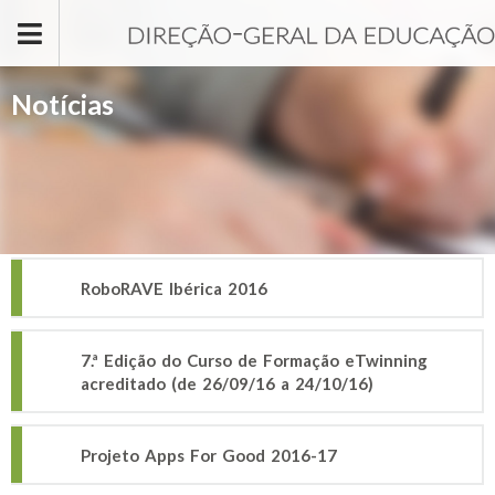
Passar para o conteúdo principal
Notícias
RoboRAVE Ibérica 2016
7.ª Edição do Curso de Formação eTwinning
acreditado (de 26/09/16 a 24/10/16)
Projeto Apps For Good 2016-17