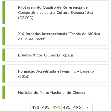
Pilotagem do Quadro de Referência de
Competências para a Cultura Democrática
(QRCCD)
XIX Jornadas Internacionais “Escola de Música
da Sé de Évora”
Boletim 9 dos Clubes Europeus
Formação Acreditada eTwinning – Lamego
(2016)
Notícias do Plano Nacional de Cinema
‹
492
493
494
495
496
›
Páginas