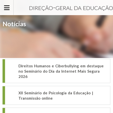
Passar para o conteúdo principal
Notícias
Direitos Humanos e Ciberbullying em destaque
no Seminário do Dia da Internet Mais Segura
2026
XII Seminário de Psicologia da Educação |
Transmissão online