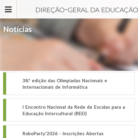
Passar para o conteúdo principal
Notícias
38.ª edição das Olimpíadas Nacionais e
Internacionais de Informática
I Encontro Nacional da Rede de Escolas para a
Educação Intercultural (REEI)
RoboParty'2026 - Inscrições Abertas