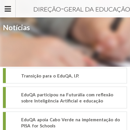
Passar para o conteúdo principal
Notícias
Transição para o EduQA, I.P.
EduQA participou na Futurália com reflexão
sobre Inteligência Artificial e educação
EduQA apoia Cabo Verde na implementação do
PISA for Schools