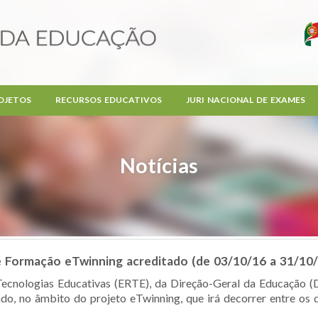
OJETOS
RECURSOS EDUCATIVOS
JURI NACIONAL DE EXAMES
Notícias
e Formação eTwinning acreditado (de 03/10/16 a 31/10/
ecnologias Educativas (ERTE), da Direção-Geral da Educação (
o, no âmbito do projeto eTwinning, que irá decorrer entre os di