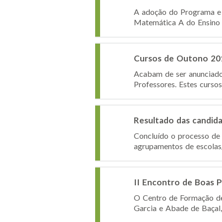
A adoção do Programa e 
Matemática A do Ensino S
Cursos de Outono 201
Acabam de ser anunciado
Professores. Estes cursos
Resultado das candida
Concluído o processo de 
agrupamentos de escolas/
II Encontro de Boas P
O Centro de Formação de
Garcia e Abade de Baçal, 