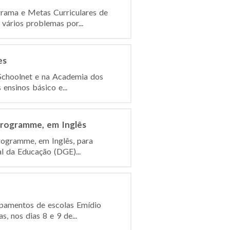
rama e Metas Curriculares de
vários problemas por...
es
Schoolnet e na Academia dos
ensinos básico e...
 Programme, em Inglês
rogramme, em Inglês, para
l da Educação (DGE)...
pamentos de escolas Emídio
, nos dias 8 e 9 de...