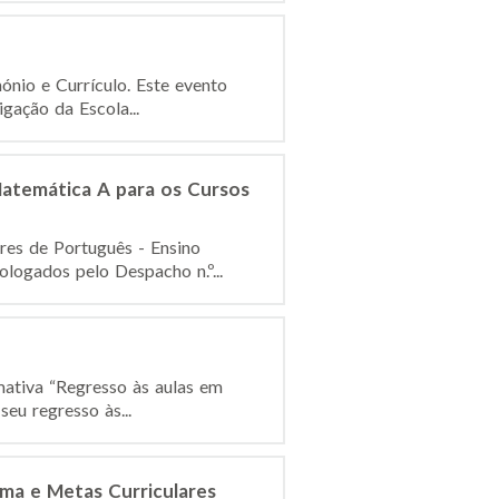
ónio e Currículo. Este evento
gação da Escola...
atemática A para os Cursos
res de Português - Ensino
logados pelo Despacho n.º...
mativa “Regresso às aulas em
eu regresso às...
ma e Metas Curriculares