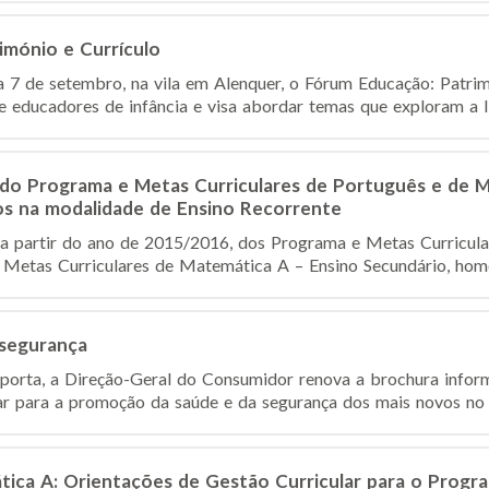
imónio e Currículo
a 7 de setembro, na vila em Alenquer, o Fórum Educação: Patrim
e educadores de infância e visa abordar temas que exploram a li
do Programa e Metas Curriculares de Português e de M
os na modalidade de Ensino Recorrente
a partir do ano de 2015/2016, dos Programa e Metas Curricula
Metas Curriculares de Matemática A – Ensino Secundário, homo
 segurança
porta, a Direção-Geral do Consumidor renova a brochura infor
tar para a promoção da saúde e da segurança dos mais novos no s
ica A: Orientações de Gestão Curricular para o Progra