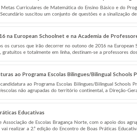
Metas Curriculares de Matemática do Ensino Básico e do Prog
ecundário suscitou um conjunto de questões e a sinalização de 
6 na European Schoolnet e na Academia de Professor
s os cursos que irão decorrer no outono de 2016 na European 
, gratuitos e totalmente em linha, destinam-se a professores dos 
turas ao Programa Escolas Bilingues/Bilingual Schools
candidatura ao Programa Escolas Bilingues/Bilingual Schools P
escolas não agrupadas do território continental, a Direção-Gera
ráticas Educativas
 Associação de Escolas Bragança Norte, com o apoio dos agru
vai realizar a 2.ª edição do Encontro de Boas Práticas Educativas