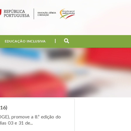
EDUCAÇÃO INCLUSIVA
16)
DGE), promove a 8.ª edição do
as 03 e 31 de...