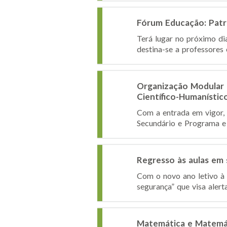
Fórum Educação: Patr
Terá lugar no próximo di
destina-se a professores 
Organização Modular 
Científico-Humanístic
Com a entrada em vigor, 
Secundário e Programa e 
Regresso às aulas em
Com o novo ano letivo à 
segurança” que visa aler
Matemática e Matemát