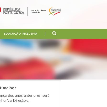
EDUCAÇÃO INCLUSIVA
et melhor
ança dos anos anteriores, será
r”, a Direção-...