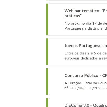
Webinar temático: “En
práticas”
No próximo dia 17 de de
Portuguesa a distância: d
Jovens Portugueses n
Entre os dias 2 e 5 de d
europeus dedicados à seg
Concurso Público - 
A Direção-Geral da Educa
n.º CPU/06/DGE/2025 - Aq
DigComp 3.0 - Quadro