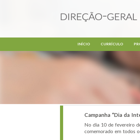
Passar para o conteúdo principal
INÍCIO
CURRÍCULO
PR
Campanha “Dia da Inte
No dia 10 de fevereiro de
comemorado em todos os c