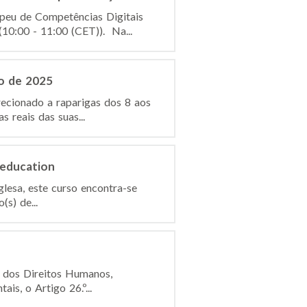
peu de Competências Digitais
0:00 - 11:00 (CET)). Na...
o de 2025
ecionado a raparigas dos 8 aos
 reais das suas...
 education
glesa, este curso encontra-se
s) de...
l dos Direitos Humanos,
s, o Artigo 26.º...