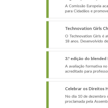
A Comissão Europeia aca
para Cidadãos e promove
Technovation Girls C
O Technovation Girls é a
18 anos. Desenvolvido des
3.ª edição do blende
A avaliação formativa no
acreditado para professo
Celebrar os Direitos
No dia 10 de dezembro ce
proclamada pela Assemblei