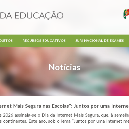
OJETOS
RECURSOS EDUCATIVOS
JURI NACIONAL DE EXAMES
Notícias
rnet Mais Segura nas Escolas”: Juntos por uma Intern
 2026 assinala-se o Dia da Internet Mais Segura, que, à semelh
ontinentes. Este ano, sob o lema “Juntos por uma Internet melho