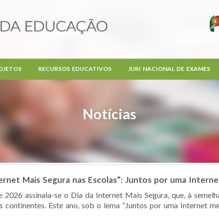
OJETOS
RECURSOS EDUCATIVOS
JURI NACIONAL DE EXAMES
Notícias
rnet Mais Segura nas Escolas”: Juntos por uma Intern
 2026 assinala-se o Dia da Internet Mais Segura, que, à semelh
ontinentes. Este ano, sob o lema “Juntos por uma Internet melho