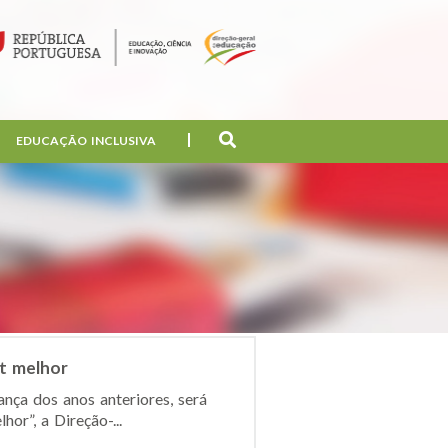
EDUCAÇÃO INCLUSIVA
et melhor
ança dos anos anteriores, será
r”, a Direção-...