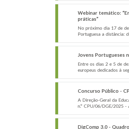
Webinar temático: “En
práticas”
No próximo dia 17 de de
Portuguesa a distância: d
Jovens Portugueses n
Entre os dias 2 e 5 de d
europeus dedicados à seg
Concurso Público - 
A Direção-Geral da Educa
n.º CPU/06/DGE/2025 - Aq
DigComp 3.0 - Quadro