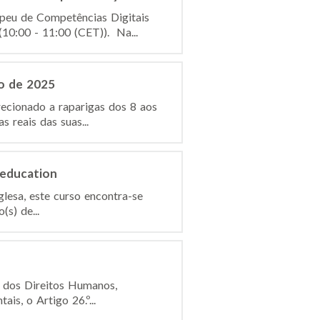
peu de Competências Digitais
0:00 - 11:00 (CET)). Na...
o de 2025
ecionado a raparigas dos 8 aos
 reais das suas...
 education
glesa, este curso encontra-se
s) de...
l dos Direitos Humanos,
s, o Artigo 26.º...