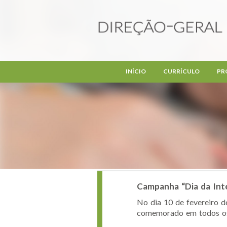
Passar para o conteúdo principal
INÍCIO
CURRÍCULO
PR
Campanha “Dia da Inte
No dia 10 de fevereiro de
comemorado em todos os c