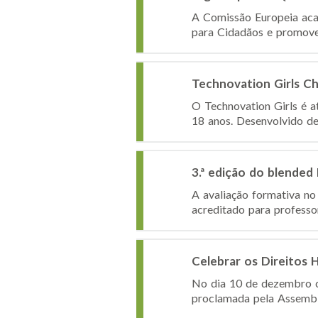
A Comissão Europeia aca
para Cidadãos e promove
Technovation Girls C
O Technovation Girls é a
18 anos. Desenvolvido des
3.ª edição do blende
A avaliação formativa no
acreditado para professo
Celebrar os Direitos
No dia 10 de dezembro ce
proclamada pela Assemblei