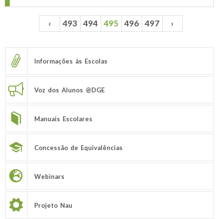
‹
493
494
495
496
497
›
Páginas
Informações às Escolas
Voz dos Alunos @DGE
Manuais Escolares
Concessão de Equivalências
Webinars
Projeto Nau