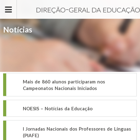
Passar para o conteúdo principal
Notícias
Mais de 860 alunos participaram nos
Campeonatos Nacionais Iniciados
NOESIS – Notícias da Educação
I Jornadas Nacionais dos Professores de Línguas
(PIAFE)