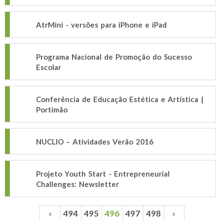
AtrMini - versões para iPhone e iPad
Programa Nacional de Promoção do Sucesso
Escolar
Conferência de Educação Estética e Artística |
Portimão
NUCLIO – Atividades Verão 2016
Projeto Youth Start - Entrepreneurial
Challenges: Newsletter
‹
494
495
496
497
498
›
Páginas