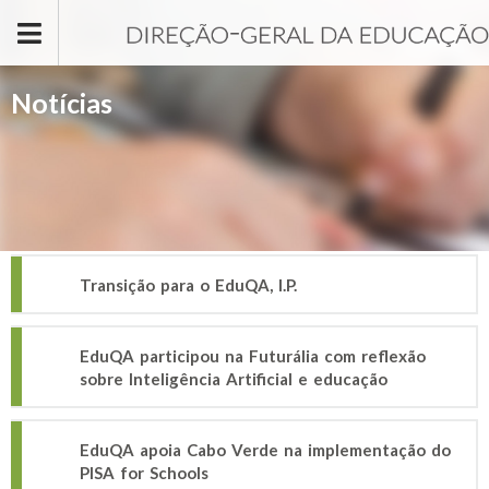
Passar para o conteúdo principal
Notícias
Transição para o EduQA, I.P.
EduQA participou na Futurália com reflexão
sobre Inteligência Artificial e educação
EduQA apoia Cabo Verde na implementação do
PISA for Schools