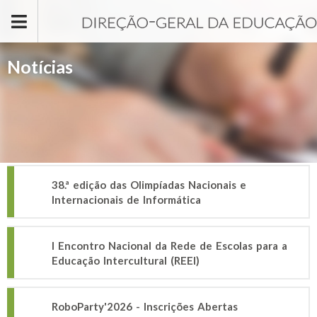
Passar para o conteúdo principal
Notícias
38.ª edição das Olimpíadas Nacionais e
Internacionais de Informática
I Encontro Nacional da Rede de Escolas para a
Educação Intercultural (REEI)
RoboParty'2026 - Inscrições Abertas