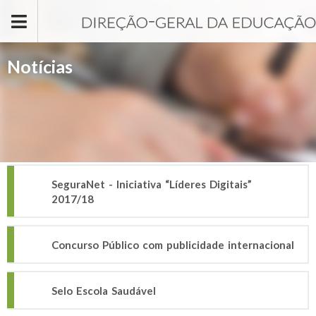
Passar para o conteúdo principal
Notícias
SeguraNet - Iniciativa “Líderes Digitais”
2017/18
Concurso Público com publicidade internacional
Selo Escola Saudável