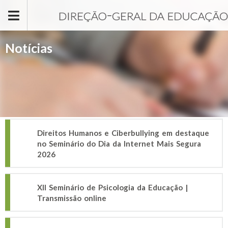
Passar para o conteúdo principal
Notícias
Direitos Humanos e Ciberbullying em destaque
no Seminário do Dia da Internet Mais Segura
2026
XII Seminário de Psicologia da Educação |
Transmissão online