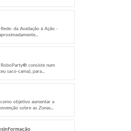
 Rede: da Avaliação à Ação -
aproximadamente...
 A RoboParty® consiste num
eu saco-cama), para...
 como objetivo aumentar a
onvenção sobre as Zonas...
desinformação