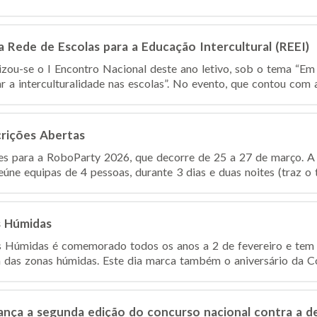
a Rede de Escolas para a Educação Intercultural (REEI)
lizou-se o I Encontro Nacional deste ano letivo, sob o tema “Em
 a interculturalidade nas escolas”. No evento, que contou com 
crições Abertas
ções para a RoboParty 2026, que decorre de 25 a 27 de março.
ne equipas de 4 pessoas, durante 3 dias e duas noites (traz o t
s Húmidas
 Húmidas é comemorado todos os anos a 2 de fevereiro e tem
a das zonas húmidas. Este dia marca também o aniversário da C
lança a segunda edição do concurso nacional contra a 