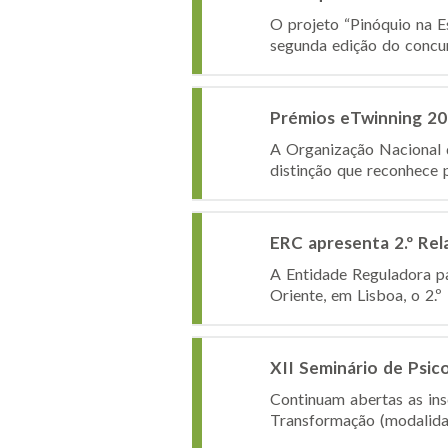
O projeto “Pinóquio na E
segunda edição do concurs
Prémios eTwinning 2
A Organização Nacional 
distinção que reconhece p
ERC apresenta 2.º Rel
A Entidade Reguladora pa
Oriente, em Lisboa, o 2.º
XII Seminário de Psic
Continuam abertas as ins
Transformação (modalidad