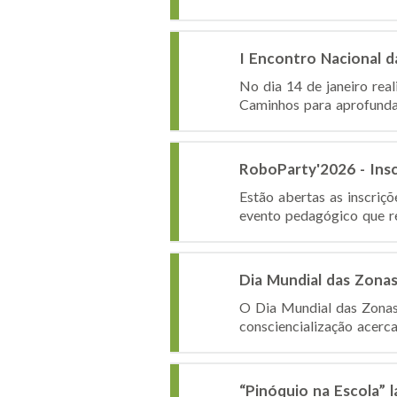
I Encontro Nacional d
No dia 14 de janeiro rea
Caminhos para aprofundar
RoboParty'2026 - Ins
Estão abertas as inscri
evento pedagógico que reú
Dia Mundial das Zona
O Dia Mundial das Zonas
consciencialização acerc
“Pinóquio na Escola” 