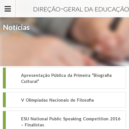
Passar para o conteúdo principal
Notícias
Apresentação Pública da Primeira “Biografia
Cultural”
V Olimpíadas Nacionais de Filosofia
ESU National Public Speaking Competition 2016
– Finalistas