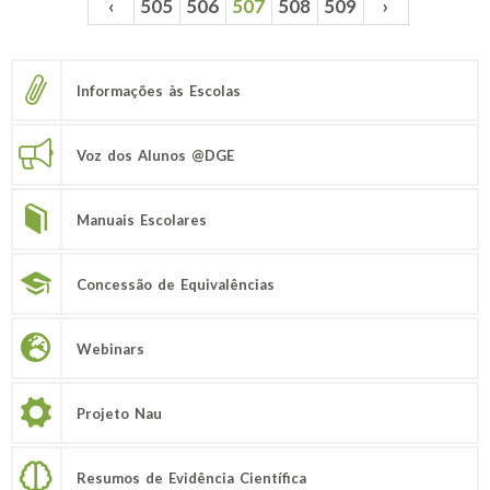
‹
505
506
507
508
509
›
Páginas
Informações às Escolas
Voz dos Alunos @DGE
Manuais Escolares
Concessão de Equivalências
Webinars
Projeto Nau
Resumos de Evidência Científica