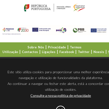
Sobre Nós
Privacidade
Termos
Utilização
Contactos
Ligações
Facebook
Twitter
Noesis
Direção-Geral da Educação (DGE)
Este sítio utiliza cookies para proporcionar uma melhor experiênci
navegação e utilização de funcionalidades da plataforma.
Ao continuar a navegar ou fechar este alerta, está a concordar c
utilização de cookies.
Consulte a nossa política de privacidade