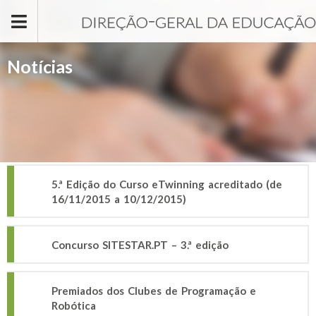
Passar para o conteúdo principal
Notícias
5.ª Edição do Curso eTwinning acreditado (de
16/11/2015 a 10/12/2015)
Concurso SITESTAR.PT – 3.ª edição
Premiados dos Clubes de Programação e
Robótica