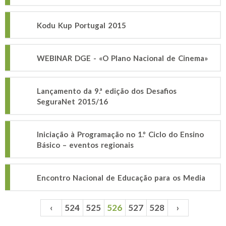
Kodu Kup Portugal 2015
WEBINAR DGE - «O Plano Nacional de Cinema»
Lançamento da 9.ª edição dos Desafios
SeguraNet 2015/16
Iniciação à Programação no 1.º Ciclo do Ensino
Básico – eventos regionais
Encontro Nacional de Educação para os Media
‹
524
525
526
527
528
›
Páginas