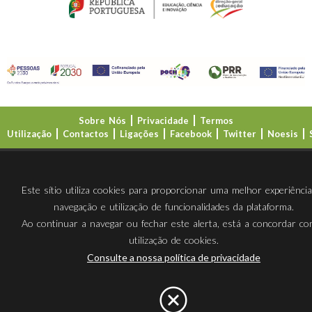
Sobre Nós
Privacidade
Termos
Utilização
Contactos
Ligações
Facebook
Twitter
Noesis
Direção-Geral da Educação (DGE)
Este sítio utiliza cookies para proporcionar uma melhor experiênci
navegação e utilização de funcionalidades da plataforma.
Ao continuar a navegar ou fechar este alerta, está a concordar c
utilização de cookies.
Consulte a nossa política de privacidade