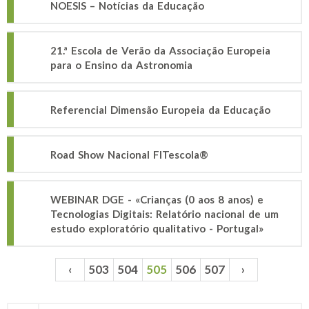
NOESIS – Notícias da Educação
21.ª Escola de Verão da Associação Europeia
para o Ensino da Astronomia
Referencial Dimensão Europeia da Educação
Road Show Nacional FITescola®
WEBINAR DGE - «Crianças (0 aos 8 anos) e
Tecnologias Digitais: Relatório nacional de um
estudo exploratório qualitativo - Portugal»
‹
503
504
505
506
507
›
Páginas