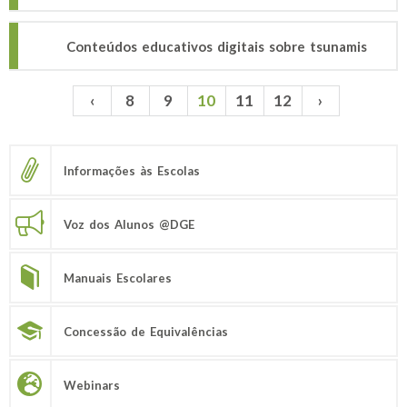
Conteúdos educativos digitais sobre tsunamis
‹
8
9
10
11
12
›
Páginas
Informações às Escolas
Voz dos Alunos @DGE
Manuais Escolares
Concessão de Equivalências
Webinars