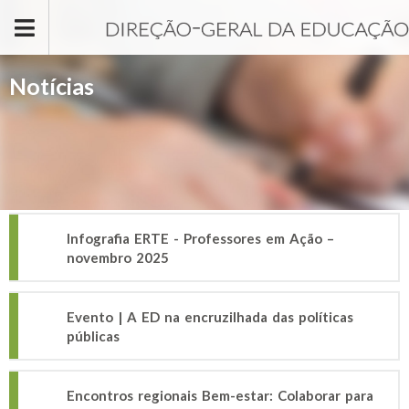
Passar para o conteúdo principal
Notícias
Infografia ERTE - Professores em Ação –
novembro 2025
Evento | A ED na encruzilhada das políticas
públicas
Encontros regionais Bem-estar: Colaborar para