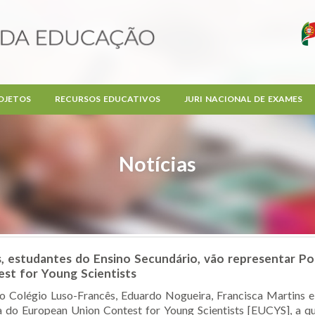
OJETOS
RECURSOS EDUCATIVOS
JURI NACIONAL DE EXAMES
Notícias
, estudantes do Ensino Secundário, vão representar Por
st for Young Scientists
o Colégio Luso-Francês, Eduardo Nogueira, Francisca Martins e 
a do European Union Contest for Young Scientists [EUCYS], a qual