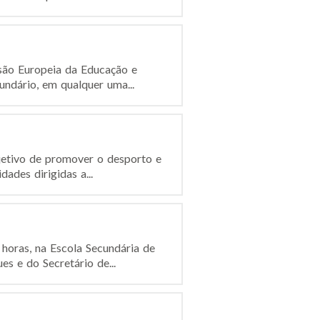
são Europeia da Educação e
ndário, em qualquer uma...
etivo de promover o desporto e
ades dirigidas a...
oras, na Escola Secundária de
s e do Secretário de...