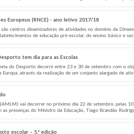
bes Europeus (RNCE) - ano letivo 2017/18
 são centros dinamizadores de atividades no domínio da Dimen
abelecimentos de educação pré-escolar, do ensino básico e secu
esporto tem dia para as Escolas
eia do Desporto decorre entre 23 e 30 de setembro com o obj
a Europa, através da realização de um conjunto alargado de ativid
ndo
AMLM) vai decorrer no próximo dia 22 de setembro, pelas 10 h
m as presenças do Ministro da Educação, Tiago Brandão Rodrigue
to escolar – 5.ª edição