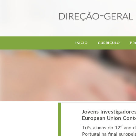
Passar para o conteúdo principal
INÍCIO
CURRÍCULO
PR
Jovens Investigadores
European Union Conte
Três alunos do 12º ano d
Portugal na final europei