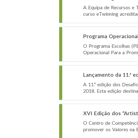
A Equipa de Recursos e T
curso eTwinning acreditad
Programa Operacional
O Programa Escolhas (PE)
Operacional Para a Promo
Lançamento da 11.ª e
A 11.ª edição dos Desafi
2018. Esta edição destina-
XVI Edição dos "Artist
O Centro de Competência 
promover os Valores na Es