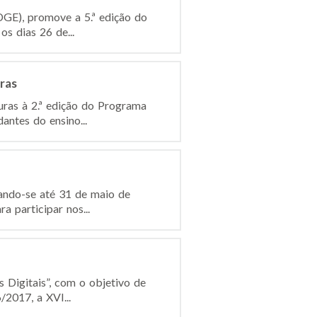
DGE), promove a 5.ª edição do
s dias 26 de...
ras
uras à 2.ª edição do Programa
antes do ensino...
gando-se até 31 de maio de
a participar nos...
 Digitais”, com o objetivo de
/2017, a XVI...