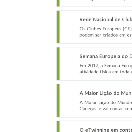
Rede Nacional de Clu
Os Clubes Europeus (CE)
podem ser criados em est
Semana Europeia do D
Em 2017, a Semana Europ
atividade física em toda 
A Maior Lição do Mu
A Maior Lição do Mundo(
Caneças, e vai contar co
O eTwinning em contex