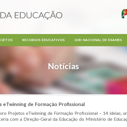
OJETOS
RECURSOS EDUCATIVOS
JURI NACIONAL DE EXAMES
Notícias
os eTwinning de Formação Profissional
ivro Projetos eTwinning de Formação Profissional – 14 ideias,
eria com a Direção-Geral da Educação do Ministério de Educação