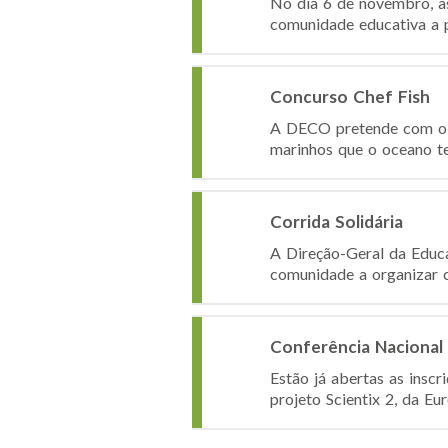
No dia 6 de novembro, à
comunidade educativa a pa
Concurso Chef Fish
A DECO pretende com o C
marinhos que o oceano te
Corrida Solidária
A Direção-Geral da Educa
comunidade a organizar c
Conferência Nacional «
Estão já abertas as inscr
projeto Scientix 2, da Eu