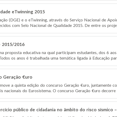
lidade eTwinning 2015
ção (DGE) e o eTwinning, através do Serviço Nacional de Apoio
hecidos com Selo Nacional de Qualidade 2015. De entre os proje
- 2015/2016
proposta educativa na qual participam estudantes, dos 6 aos 
Todos os anos é trabalhada uma temática ligada à Educação para
so Geração €uro
move a quinta edição do concurso Geração €uro, juntamente c
is nacionais do Eurosistema. O concurso Geração €uro decorre 
ício público de cidadania no âmbito do risco sísmico –