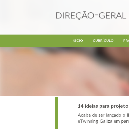
Passar para o conteúdo principal
INÍCIO
CURRÍCULO
PR
14 ideias para projet
Acaba de ser lançado o l
eTwinning Galiza em parc