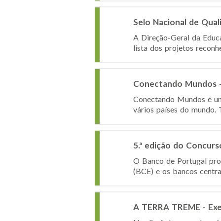
Selo Nacional de Qua
A Direção-Geral da Educa
lista dos projetos recon
Conectando Mundos 
Conectando Mundos é uma 
vários países do mundo. 
5.ª edição do Concur
O Banco de Portugal pro
(BCE) e os bancos centra
A TERRA TREME - Exerc