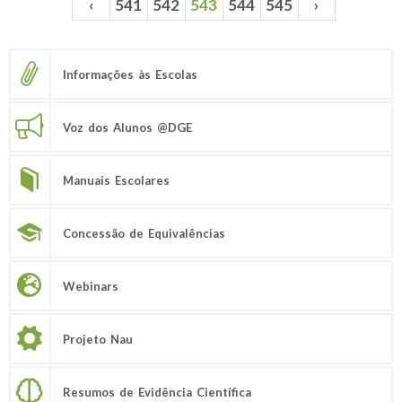
‹
541
542
543
544
545
›
Páginas
Informações às Escolas
Voz dos Alunos @DGE
Manuais Escolares
Concessão de Equivalências
Webinars
Projeto Nau
Resumos de Evidência Científica