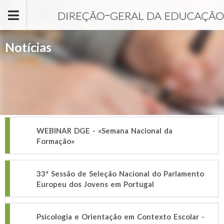
Passar para o conteúdo principal
Notícias
WEBINAR DGE - «Semana Nacional da
Formação»
33ª Sessão de Seleção Nacional do Parlamento
Europeu dos Jovens em Portugal
Psicologia e Orientação em Contexto Escolar -