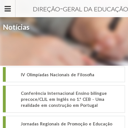
Passar para o conteúdo principal
Notícias
IV Olimpíadas Nacionais de Filosofia
Conferência Internacional Ensino bilingue
precoce/CLIL em Inglês no 1.º CEB - Uma
realidade em construção em Portugal
Jornadas Regionais de Promoção e Educação