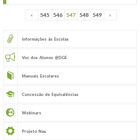
‹
545
546
547
548
549
›
Páginas
Informações às Escolas
Voz dos Alunos @DGE
Manuais Escolares
Concessão de Equivalências
Webinars
Projeto Nau